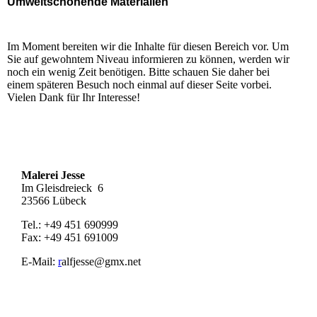
Umweltschonende Materialien
Im Moment bereiten wir die Inhalte für diesen Bereich vor. Um
Sie auf gewohntem Niveau informieren zu können, werden wir
noch ein wenig Zeit benötigen. Bitte schauen Sie daher bei
einem späteren Besuch noch einmal auf dieser Seite vorbei.
Vielen Dank für Ihr Interesse!
Malerei Jesse
Im Gleisdreieck 6
23566 Lübeck
Tel.: +49 451 690999
Fax: +49 451 691009
E-Mail:
r
alfjesse@gmx.net