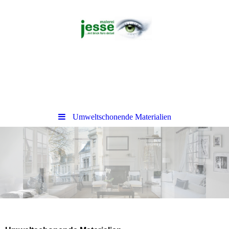
Umweltschonende Materialien