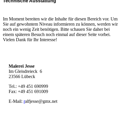
Technische Ausstattung
Im Moment bereiten wir die Inhalte für diesen Bereich vor. Um
Sie auf gewohntem Niveau informieren zu können, werden wir
noch ein wenig Zeit benötigen. Bitte schauen Sie daher bei
einem späteren Besuch noch einmal auf dieser Seite vorbei.
Vielen Dank für Ihr Interesse!
Malerei Jesse
Im Gleisdreieck 6
23566 Lübeck
Tel.: +49 451 690999
Fax: +49 451 691009
E-Mail:
r
alfjesse@gmx.net