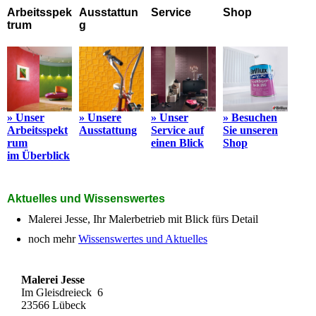
Arbeitsspek
Ausstattun
Service
Shop
trum
g
» Unser
» Unsere
» Unser
» Besuchen
Arbeitsspekt
Ausstattung
Service auf
Sie unseren
rum
einen Blick
Shop
im Überblick
Aktuelles und Wissenswertes
Malerei Jesse, Ihr Malerbetrieb mit Blick fürs Detail
noch mehr
Wissenswertes und Aktuelles
Malerei Jesse
Im Gleisdreieck 6
23566 Lübeck