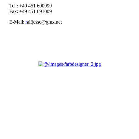
Tel.: +49 451 690999
Fax: +49 451 691009
E-Mail:
r
alfjesse@gmx.net